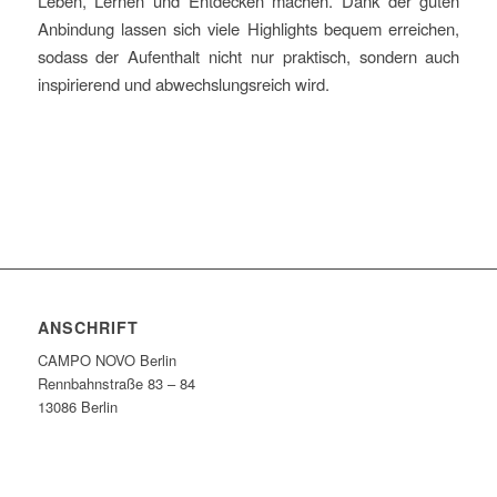
Leben, Lernen und Entdecken machen. Dank der guten
Anbindung lassen sich viele Highlights bequem erreichen,
sodass der Aufenthalt nicht nur praktisch, sondern auch
inspirierend und abwechslungsreich wird.
ANSCHRIFT
CAMPO NOVO Berlin
Rennbahnstraße 83 – 84
13086 Berlin