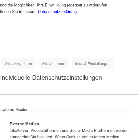
und die Möglichkeit, Ihre Einwilligung jederzeit zu widerrufen,
finden Sie in unserer
Datenschutzerklärung
.
› Details
› Details
› Details
› Details
Alle akzeptieren
Alle ablehnen
Infos & Einstellungen
Individuelle Datenschutzeinstellungen
Externe Medien
Externe Medien
Inhalte von Videoplattformen und Social Media Plattformen werden
standardmäßig blockiert. Wenn Cookies von externen Medien