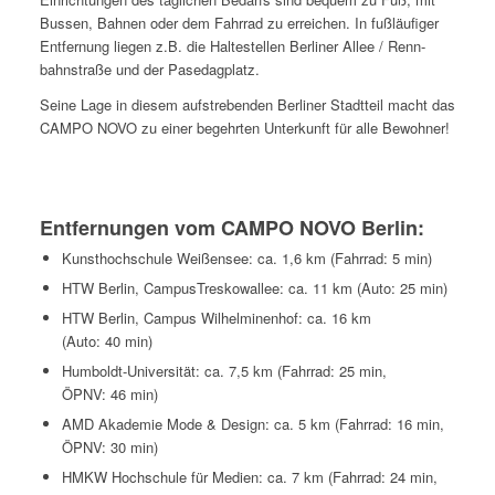
Bussen, Bahnen oder dem Fahrrad zu erreichen. In fuß­läufiger
Entfernung liegen z.B. die Haltestellen Berliner Allee / Renn­
bahn­straße und der Pasedagplatz.
Seine Lage in diesem auf­stre­benden Berliner Stadtteil macht das
CAMPO NOVO zu einer begehrten Unterkunft für alle Bewohner!
Entfernungen vom CAMPO NOVO Berlin:
Kunsthochschule Weißensee: ca. 1,6 km (Fahrrad: 5 min)
HTW Berlin, CampusTreskowallee: ca. 11 km (Auto: 25 min)
HTW Berlin, Campus Wilhelminenhof: ca. 16 km
(Auto: 40 min)
Humboldt-Universität: ca. 7,5 km (Fahrrad: 25 min,
ÖPNV: 46 min)
AMD Akademie Mode & Design: ca. 5 km (Fahrrad: 16 min,
ÖPNV: 30 min)
HMKW Hochschule für Medien: ca. 7 km (Fahrrad: 24 min,