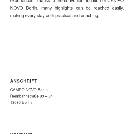
experiences. Thanks to the convenient location of CAMPO
NOVO Berlin, many highlights can be reached easily,
making every stay both practical and enriching.
ANSCHRIFT
CAMPO NOVO Berlin
Rennbahnstraße 83 – 84
13086 Berlin