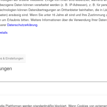
ezogene Daten können verarbeitet werden (z. B. IP-Adressen), z. B. für pers
echnologien können Datenübertragungen an Drittanbieter beinhalten, die in 
aaten) ansässig sind. Wenn Sie unter 16 Jahre alt sind und Ihre Zustimmung z
um Erlaubnis bitten. Weitere Informationen über die Verwendung Ihrer Daten u
nserer
Datenschutzerklärung
.
etails
os & Einstellungen
lungen
dia Plattformen werden standardmäßig blockiert. Wenn Cookies von externen 