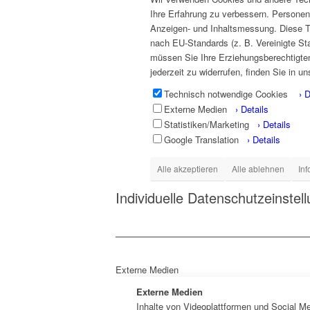
Ihre Erfahrung zu verbessern. Personenb
Anzeigen- und Inhaltsmessung. Diese T
nach EU-Standards (z. B. Vereinigte St
müssen Sie Ihre Erziehungsberechtigten 
jederzeit zu widerrufen, finden Sie in u
Technisch notwendige Cookies
› D
Externe Medien
› Details
Statistiken/Marketing
› Details
Google Translation
› Details
Alle akzeptieren
Alle ablehnen
Inf
Individuelle Datenschutzeinstel
Externe Medien
Externe Medien
Inhalte von Videoplattformen und Social Me