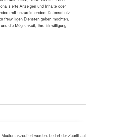
onalisierte Anzeigen und Inhalte oder
Ländern mit unzureichendem Datenschutz
u freiwilligen Diensten geben möchten,
nd die Möglichkeit, Ihre Einwilligung
Medien akzeptiert werden, bedarf der Zugriff auf