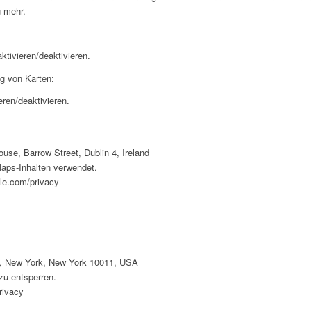
g mehr.
ktivieren/deaktivieren.
ng von Karten:
ren/deaktivieren.
use, Barrow Street, Dublin 4, Ireland
aps-Inhalten verwendet.
gle.com/privacy
et, New York, New York 10011, USA
zu entsperren.
rivacy