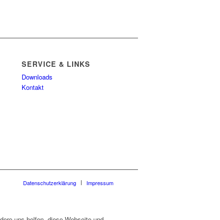
SERVICE & LINKS
Downloads
Kontakt
Datenschutzerklärung
Impressum
dere uns helfen, diese Webseite und