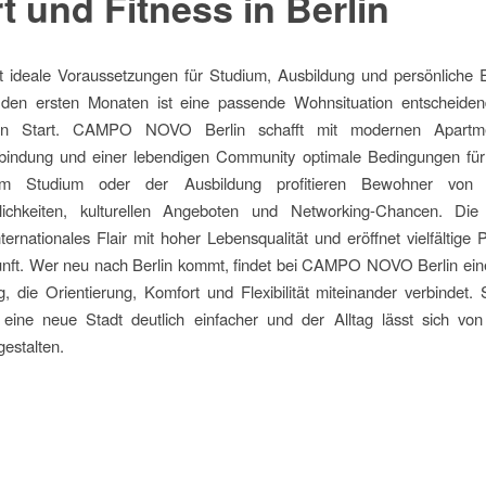
t und Fitness in Berlin
et ideale Voraussetzungen für Studium, Ausbildung und persönliche 
den ersten Monaten ist eine passende Wohnsituation entscheiden
chen Start. CAMPO NOVO Berlin schafft mit modernen Apartme
bindung und einer lebendigen Community optimale Bedingungen für 
 Studium oder der Ausbildung profitieren Bewohner von z
glichkeiten, kulturellen Angeboten und Networking-Chancen. Die
nternationales Flair mit hoher Lebensqualität und eröffnet vielfältige 
unft. Wer neu nach Berlin kommt, findet bei CAMPO NOVO Berlin ein
 die Orientierung, Komfort und Flexibilität miteinander verbindet.
n eine neue Stadt deutlich einfacher und der Alltag lässt sich vo
 gestalten.