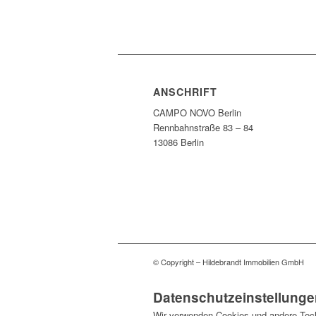
ANSCHRIFT
CAMPO NOVO Berlin
Rennbahnstraße 83 – 84
13086 Berlin
© Copyright – Hildebrandt Immobilien GmbH
Datenschutzeinstellunge
Wir verwenden Cookies und andere Techn