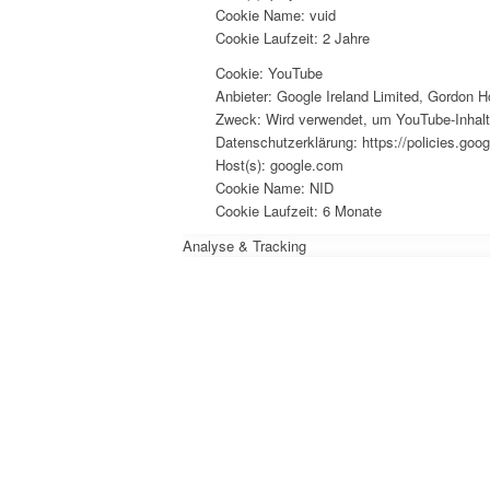
Cookie Name: vuid
Cookie Laufzeit: 2 Jahre
Cookie: YouTube
Anbieter: Google Ireland Limited, Gordon Ho
Zweck: Wird verwendet, um YouTube-Inhalt
Datenschutzerklärung: https://policies.goo
Host(s): google.com
Cookie Name: NID
Cookie Laufzeit: 6 Monate
Analyse & Tracking