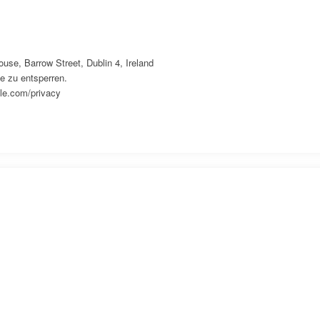
use, Barrow Street, Dublin 4, Ireland
e zu entsperren.
gle.com/privacy