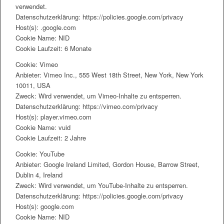
verwendet.
Datenschutzerklärung: https://policies.google.com/privacy
Host(s): .google.com
Cookie Name: NID
Cookie Laufzeit: 6 Monate
Cookie: Vimeo
Anbieter: Vimeo Inc., 555 West 18th Street, New York, New York
10011, USA
Zweck: Wird verwendet, um Vimeo-Inhalte zu entsperren.
Datenschutzerklärung: https://vimeo.com/privacy
Host(s): player.vimeo.com
Cookie Name: vuid
Cookie Laufzeit: 2 Jahre
Cookie: YouTube
Anbieter: Google Ireland Limited, Gordon House, Barrow Street,
Dublin 4, Ireland
Zweck: Wird verwendet, um YouTube-Inhalte zu entsperren.
Datenschutzerklärung: https://policies.google.com/privacy
Host(s): google.com
Cookie Name: NID